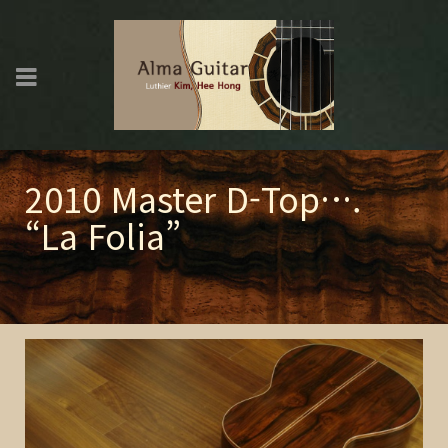
2010 Master D-Top….
“La Folia”