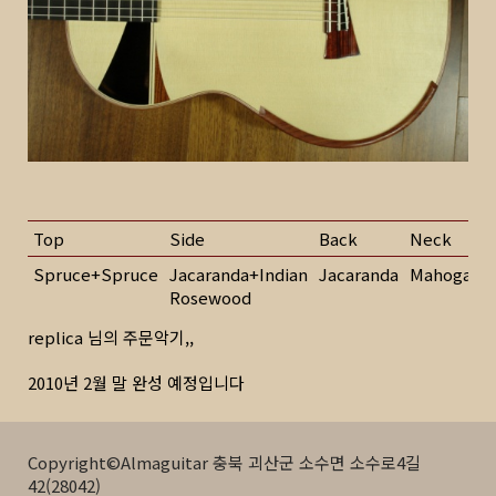
Top
Side
Back
Neck
Spruce+Spruce
Jacaranda+Indian
Jacaranda
Mahogany
Rosewood
replica 님의 주문악기,,
2010년 2월 말 완성 예정입니다
Copyright©Almaguitar 충북 괴산군 소수면 소수로4길
42(28042)