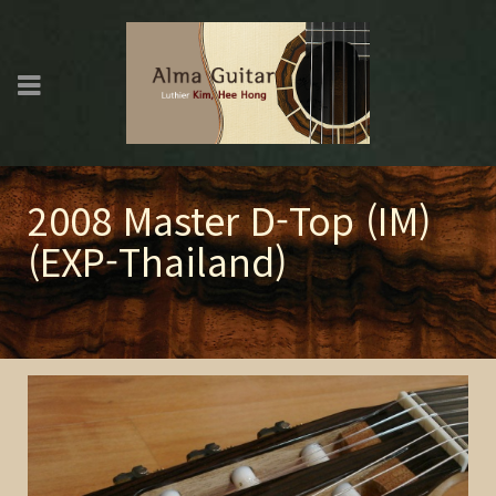
2008 Master D-Top (IM)
(EXP-Thailand)