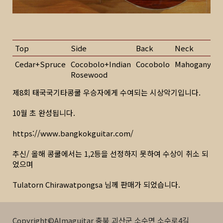
Top
Side
Back
Neck
F
Cedar+Spruce
Cocobolo+Indian
Cocobolo
Mahogany
Af
Rosewood
E
제8회 태국국기타콩쿨 우승자에게 수여되는 시상악기입니다.
10월 초 완성됩니다.
https://www.bangkokguitar.com/
추신/ 올해 콩쿨에서는 1,2등을 선정하지 못하여 수상이 취소 되
었으며
Tulatorn Chirawatpongsa 님께 판매가 되었습니다.
Copyright©Almaguitar 충북 괴산군 소수면 소수로4길