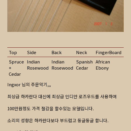
Top
Side
Back
Neck
FingerBoard
Tu
Spruce
Indian
Indian
Spanish
African
J.G
+
Rosewood
Rosewood
Cedar
Ebony
Cedar
Ingxor 님의 주문악기,,,
최상급 하카란다 대신에 최상급 인디안 로즈우드를 사용하여
100만원정도 가격 절감을 할수있는 모델입니다.
소리의 성향은 하카란다보다 부드럽고 둥글둥글 합니다.