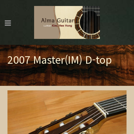
2007 Master(IM) D-top