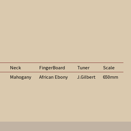
Neck
FingerBoard
Tuner
Scale
Mahogany
African Ebony
J.Gilbert
650mm