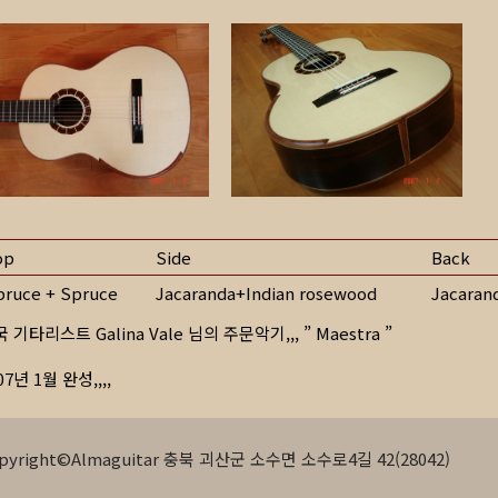
op
Side
Back
pruce + Spruce
Jacaranda+Indian rosewood
Jacaran
 기타리스트 Galina Vale 님의 주문악기,,, ” Maestra ”
07년 1월 완성,,,,
pyright©Almaguitar 충북 괴산군 소수면 소수로4길 42(28042)