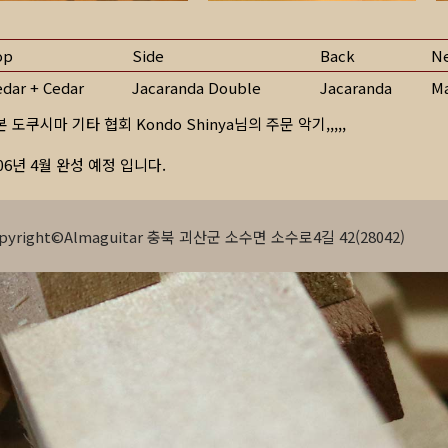
op
Side
Back
N
edar + Cedar
Jacaranda Double
Jacaranda
M
 도쿠시마 기타 협회 Kondo Shinya님의 주문 악기,,,,,
06년 4월 완성 예정 입니다.
pyright©Almaguitar 충북 괴산군 소수면 소수로4길 42(28042)