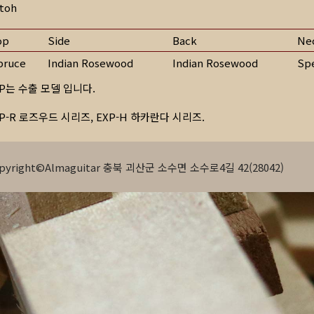
toh
op
Side
Back
Ne
pruce
Indian Rosewood
Indian Rosewood
Spe
XP는 수출 모델 입니다.
XP-R 로즈우드 시리즈, EXP-H 하카란다 시리즈.
pyright©Almaguitar 충북 괴산군 소수면 소수로4길 42(28042)