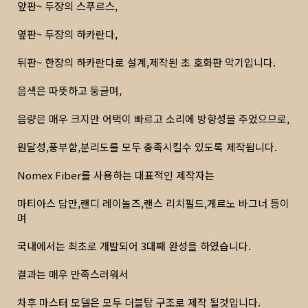
앞판~ 두장의 스푸르스,
옆판~ 두장의 하카란다,
뒤판~ 한장의 하카란다로 설계,제작된 초 호화판 악기입니다.
음색은 따뜻하고 둥글며,
음량은 매우 크지만 어택이 빠르고 소리에 방향성을 주었으므로,
원달성,풍부함,분리도를 모두 충족시킬수 있도록 제작됩니다.
Nomex Fiber를 사용하는 대표적인 제작자는
마티아스 담만,랜디 레이놀즈,랜스 리치필드,게르노 바그너 등이
며
국내에서는 최초로 개발되어 3대째 완성을 하였습니다.
결과는 매우 만족스러워서
차후 마스터 모델은 모두 더블탑 구조로 제작 될것입니다.