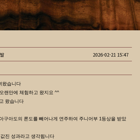
티발
2026-02-21 15:47
다녀왔습니다
 오랜만에 체험하고 왔지요 ^^
주고 왔습니다
아구아도의 론도를 빼어나게 연주하여 주니어부 1등상을 받았
 값진 성과라고 생각됩니다