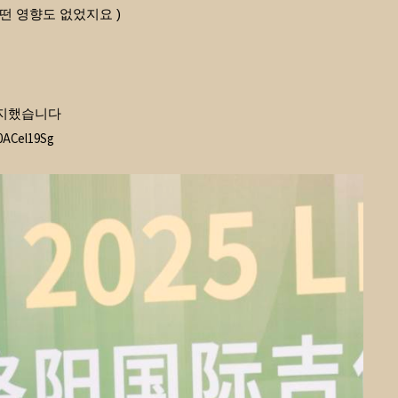
어떤 영향도 없었지요 )
 차지했습니다
0ACel19Sg