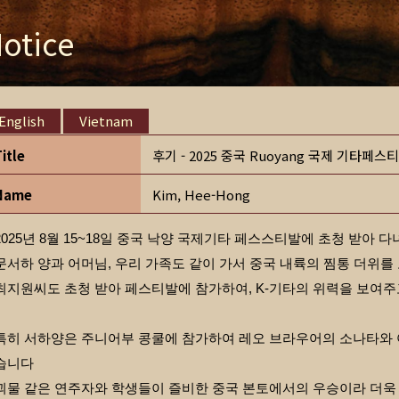
otice
English
Vietnam
Title
후기 - 2025 중국 Ruoyang 국제 기타페스
Name
Kim, Hee-Hong
2025년 8월 15~18일 중국 낙양 국제기타 페스스티발에 초청 받아 
문서하 양과 어머님, 우리 가족도 같이 가서 중국 내륙의 찜통 더위를
최지원씨도 초청 받아 페스티발에 참가하여, K-기타의 위력을 보여
특히 서하양은 주니어부 콩쿨에 참가하여 레오 브라우어의 소나타와 
습니다
괴물 같은 연주자와 학생들이 즐비한 중국 본토에서의 우승이라 더욱