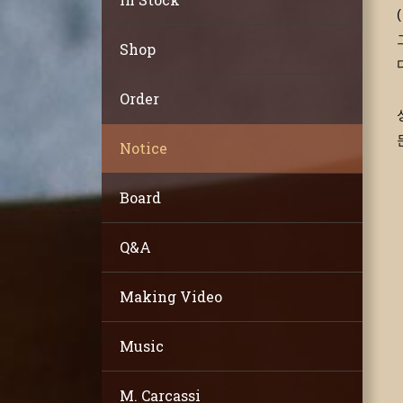
Shop
Order
Notice
Board
Q&A
Making Video
Music
M. Carcassi