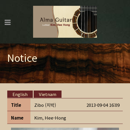
Notice
English
Vietnam
Title
Zibo (치박)
2013-09-04 16:09
Name
Kim, Hee-Hong