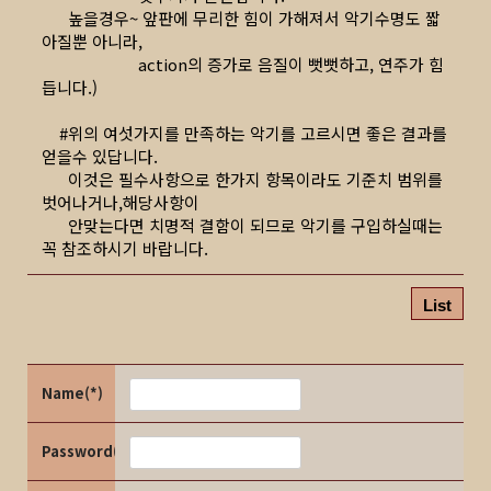
높을경우~ 앞판에 무리한 힘이 가해져서 악기수명도 짧
아질뿐 아니라,
action의 증가로 음질이 뻣뻣하고, 연주가 힘
듭니다.)
#위의 여섯가지를 만족하는 악기를 고르시면 좋은 결과를
얻을수 있답니다.
이것은 필수사항으로 한가지 항목이라도 기준치 범위를
벗어나거나,해당사항이
안맞는다면 치명적 결함이 되므로 악기를 구입하실때는
꼭 참조하시기 바랍니다.
List
Name(*)
Password(*)