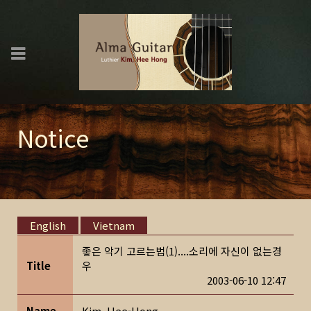
Notice
English
Vietnam
좋은 악기 고르는법(1)....소리에 자신이 없는경
Title
우
2003-06-10 12:47
Name
Kim, Hee-Hong