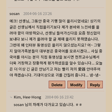
sosan
2004-06-16 23:26
에크! 선생님, 그동안 중국 기행 많이 올리시었네요! 상기의
글은 선생님께서 직접올리기보다 제가 본바와 느낀바를 올
려야 함이 마땅하오나, 선생님 들어가신다음 요즘 정신없이
보내다 보니 제가 올려야 할 글 제때 올리지 못하였습니다.
그런데 왜 인터뷰 동영상은 올리지 않으셨는지요? 어~ 그렇
지 알마가족분들이 대부분은 중국어를 모르시겠다... 사실 중
국어를 아시는 분이 직접 동영상을 보시면 천쯔교수님께서
더욱 거창하고 장황하게 평가하셨음을 알수 있습니다... 오늘
은 더 이상 긴 글은 안남기고 저는 빨리 저의 愛器 안아주어
야 하겠습니다. 기대이상으로 귀를 간질러 줍니다... 냄~냄~
Delete
Modify
Reply
Kim, Hee-Hong
2004-06-16 23:42
sosan 님의 차례가 다가오고 있습니다. ㅎㅎ