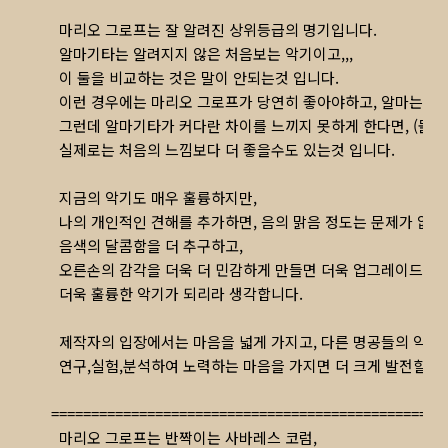
마리오 그로프는 잘 알려진 상위등급의 명기입니다.
알마기타는 알려지지 않은 처음보는 악기이고,,,
이 둘을 비교하는 것은 말이 안되는것 입니다.
이런 경우에는 마리오 그로프가 당연히 좋아야하고, 알마는 안 
그런데 알마기타가 커다란 차이를 느끼지 못하게 한다면, (물론 
실제로는 처음의 느낌보다 더 좋을수도 있는것 입니다.
지금의 악기도 매우 훌륭하지만,
나의 개인적인 견해를 추가하면, 음의 맑음 정도는 문제가 없고
음색의 달콤함을 더 추구하고,
오른손의 감각을 더욱 더 민감하게 만들면 더욱 업그레이드 되서
더욱 훌륭한 악기가 되리라 생각합니다.
제작자의 입장에서는 마음을 넓게 가지고, 다른 명공들의 악기
연구,실험,분석하여 노력하는 마음을 가지면 더 크게 발전할수 
=================================================
마리오 그로프는 반짝이는 사바레스 코럼,