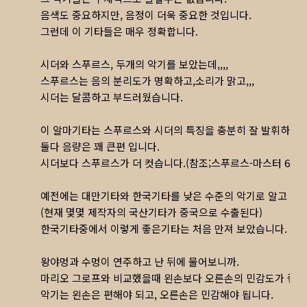
음색도 중요하지만, 음정이 더욱 중요한 것입니다.
그런데 이 기타들은 매우 정확합니다.
시더와 스푸르스, 두개의 악기를 보았는데,,,,
스푸르스는 음의 분리도가 명확하고,소리가 맑고,,,
시더는 달콤하고 부드러웠습니다.
이 알마기타는 스푸르스와 시더의 특징을 충분히 잘 발휘하여 
둘다 음량은 꽤 큰편 입니다.
시더보다 스푸르스가 더 컷습니다.(참조;스푸르스-마스터 650, 시
예전에는 대만기타와 한국기타를 낮은 수준의 악기로 알고 있었
(현재 몇몇 제작자의 국산기타가 중국으로 수출된다)
한국기타중에서 이렇게 좋은기타는 처음 만져 보았습니다.
왕야멍과 수멍이 연주하고 난 뒤에 물어보니까.
마리오 그로프와 비교했을때 왼손보다 오른손의 민감도가 좋다
악기는 왼손은 편해야 되고, 오른손은 민감해야 됩니다.