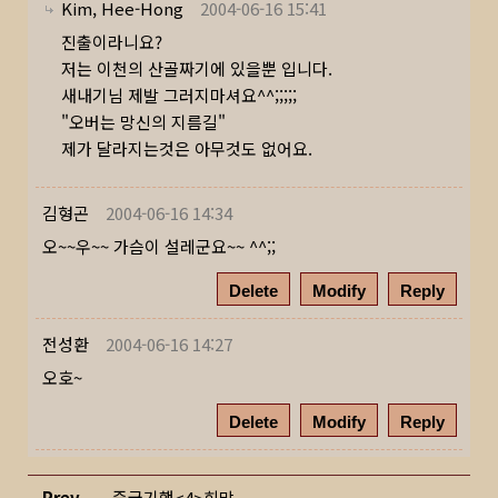
Kim, Hee-Hong
2004-06-16 15:41
진출이라니요?
저는 이천의 산골짜기에 있을뿐 입니다.
새내기님 제발 그러지마셔요^^;;;;;
"오버는 망신의 지름길"
제가 달라지는것은 아무것도 없어요.
김형곤
2004-06-16 14:34
오~~우~~ 가슴이 설레군요~~ ^^;;
Delete
Modify
Reply
전성환
2004-06-16 14:27
오호~
Delete
Modify
Reply
Prev
중국기행<4>희망