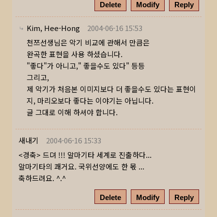
Delete
Modify
Reply
Kim, Hee-Hong
2004-06-16 15:53
천쯔선생님은 악기 비교에 관해서 만큼은
완곡한 표현을 사용 하셨습니다.
"좋다"가 아니고," 좋을수도 있다" 등등
그리고,
제 악기가 처음본 이미지보다 더 좋을수도 있다는 표현이
지, 마리오보다 좋다는 이야기는 아닙니다.
글 그대로 이해 하셔야 합니다.
새내기
2004-06-16 15:33
<경축> 드뎌 !!! 알마기타 세계로 진출하다...
알마기타의 쾌거요. 국위선양에도 한 몫 ...
축하드려요. ^.^
Delete
Modify
Reply