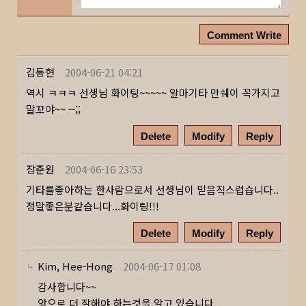
Comment Write
김동현
2004-06-21 04:21
역시 ㅋㅋㅋ 선생님 화이팅~~~~~ 알마기타 만쉐이 꼭가지고
말꼬야~~ --;;
Delete
Modify
Reply
장준원
2004-06-16 23:53
기타를좋아하는 한사람으로서 선생님이 믿음직스럽습니다..
정말좋은분같습니다...화이팅!!!
Delete
Modify
Reply
Kim, Hee-Hong
2004-06-17 01:08
감사합니다~~
앞으로 더 잘해야 하는것을 알고 있습니다.