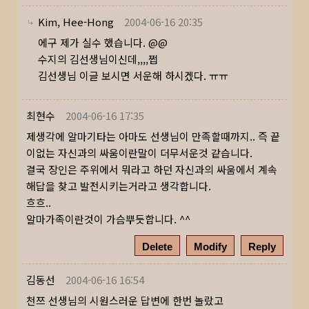
Kim, Hee-Hong
2004-06-16 20:35
에구 제가 실수 했습니다. @@
수지의 김선생님이신데,,,,쩝
김선생님 이글 보시면 서운해 하시겠다. ㅠㅠ
최현수
2004-06-16 17:35
제생각에 알마기타는 아마도 선생님이 만족할때까지.. 즉 끝
이없는 자신과의 싸움이란말이 더무서운것 같습니다.
결국 장인은 주위에서 뭐라고 하던 자신과의 싸움에서 계속
해답을 찾고 발전시키는거라고 생각합니다.
흐흐..
알마가족이란것이 가슴뿌듯합니다. ^^
Delete
Modify
Reply
김동선
2004-06-16 16:54
천쯔 선생님의 시원스러운 답변에 한번 놀랐고