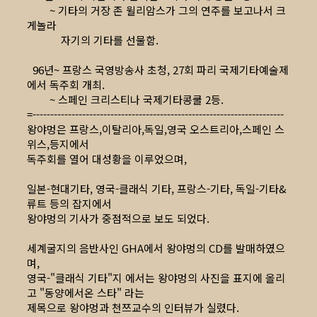
~ 기타의 거장 존 윌리암스가 그의 연주를 보고나서 크
게놀라
자기의 기타를 선물함.
96년~ 프랑스 국영방송사 초청, 27회 파리 국제기타예술제
에서 독주회 개최.
~ 스페인 크리스티나 국제기타콩쿨 2등.
=-----------------------------------------------------------------------
왕야멍은 프랑스,이탈리아,독일,영국 오스트리아,스페인 스
위스,등지에서
독주회를 열어 대성황을 이루었으며,
일본-현대기타, 영국-클래식 기타, 프랑스-기타, 독일-기타&
류트 등의 잡지에서
왕야멍의 기사가 중점적으로 보도 되었다.
세계굴지의 음반사인 GHA에서 왕야멍의 CD를 발매하였으
며,
영국-"클래식 기타"지 에서는 왕야멍의 사진을 표지에 올리
고 "동양에서온 스타" 라는
제목으로 왕야멍과 천쯔교수의 인터뷰가 실렸다.