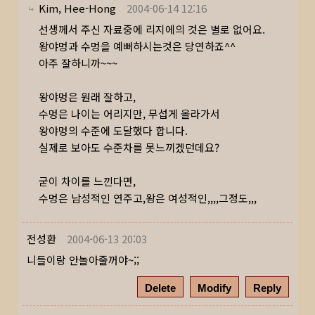
Kim, Hee-Hong
2004-06-14 12:16
선생께서 주신 자료중에 리지에의 것은 별로 없어요.
왕야멍과 수멍을 예뻐하시는것은 당연하죠^^
아주 잘하니까~~~
왕야멍은 원래 잘하고,
수멍은 나이는 어리지만, 무섭게 올라가서
왕야멍의 수준에 도달했다 합니다.
실제로 보아도 수준차를 못느끼겠던데요?
굳이 차이를 느낀다면,
수멍은 남성적인 연주고,왕은 여성적인,,,,그정도,,,
전성환
2004-06-13 20:03
니들이랑 안놀아줄꺼야~;;
Delete
Modify
Reply