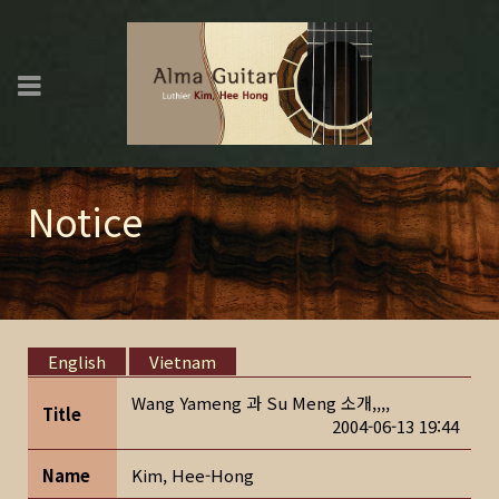
Notice
English
Vietnam
Wang Yameng 과 Su Meng 소개,,,,
Title
2004-06-13 19:44
Name
Kim, Hee-Hong