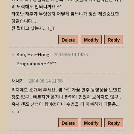
리 노력해도 안되니까요 ^^
타고난 재주가 무엇인지 어떻게 찾느냐가 정말 제일중요한
것같습니다...
전 뭘타고 났는지.. T_T
Delete
Modify
Reply
Kim, Hee-Hong
2004-06-14 14:35
Programmer~ ^^**
새내기
2004-06-14 11:56
리지에도 소개해 주세요. 샘 ^^;; 가끔 연주 동영상을 보면표
정도 없구.. 빠르지만 운지나 탄현이 힘있어 보이지도 않구..
혹시 첸쯔 선생이 왕야멍이나 수멍을 더 이뻐하기 때문은...
ㅠㅠ
Delete
Modify
Reply