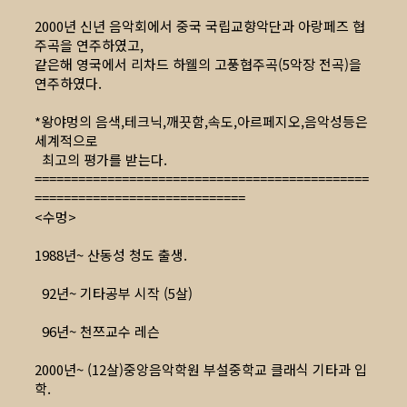
2000년 신년 음악회에서 중국 국립교향악단과 아랑페즈 협
주곡을 연주하였고,
같은해 영국에서 리차드 하웰의 고풍협주곡(5악장 전곡)을
연주하였다.
*왕야멍의 음색,테크닉,깨끗함,속도,아르페지오,음악성등은
세계적으로
최고의 평가를 받는다.
==============================================
=============================
<수멍>
1988년~ 산동성 청도 출생.
92년~ 기타공부 시작 (5살)
96년~ 천쯔교수 레슨
2000년~ (12살)중앙음악학원 부설중학교 클래식 기타과 입
학.