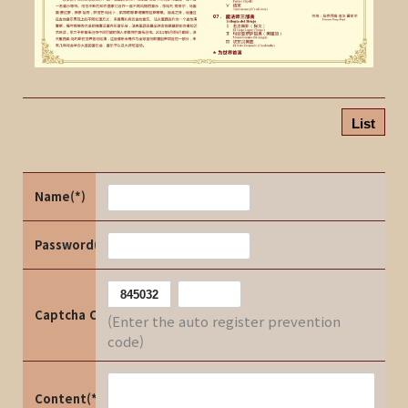
List
Name(*)
Password(*)
Captcha Code
(Enter the auto register prevention
code)
Content(*)