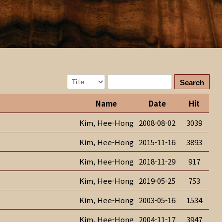
Search
Name
Date
Hit
Kim, Hee-Hong
2008-08-02
3039
Kim, Hee-Hong
2015-11-16
3893
Kim, Hee-Hong
2018-11-29
917
Kim, Hee-Hong
2019-05-25
753
Kim, Hee-Hong
2003-05-16
1534
Kim, Hee-Hong
2004-11-17
3947