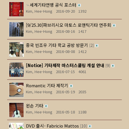
세계기타연맹 공식 포스터
Kim, Hee-Hong
2016-09-20
1392
[9/25.30]파브리시오 마토스 로맨틱기타 연주회
Kim, Hee-Hong
2016-08-16
1417
중국 빈조우 기타 학교 공방 방문기
2
[
]
Kim, Hee-Hong
2016-08-08
1412
[Notice]
기타제작 마스터스쿨링 개설 안내
9
[
]
Kim, Hee-Hong
2016-07-15
4061
Romantic 기타 제작기
Kim, Hee-Hong
2016-05-19
2035
왼손 기타
Kim, Hee-Hong
2016-05-18
1188
DVD 출시- Fabricio Mattos
10
[
]