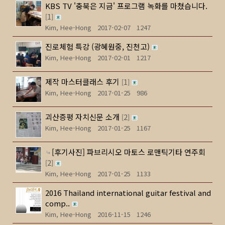
KBS TV '충북은 지금' 프로그램 녹화를 마쳤습니다.
1
[
]
Kim, Hee-Hong
2017-02-07
1247
진로체험 특강 (광혜원중, 진천고)
Kim, Hee-Hong
2017-02-01
1217
제작 마스터클래스 후기
1
[
]
Kim, Hee-Hong
2017-01-25
986
괴산증평 자치신문 소개
2
[
]
Kim, Hee-Hong
2017-01-25
1167
[후기사진] 파브리시오 마토스 로맨틱기타 연주회
2
[
]
Kim, Hee-Hong
2017-01-25
1133
2016 Thailand international guitar festival and
comp..
Kim, Hee-Hong
2016-11-15
1246