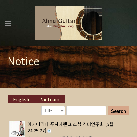
Notice
English
Vietnam
Search
에카테리나 푸시카렌코 초청 기타연주회 [5월
24.25.27]