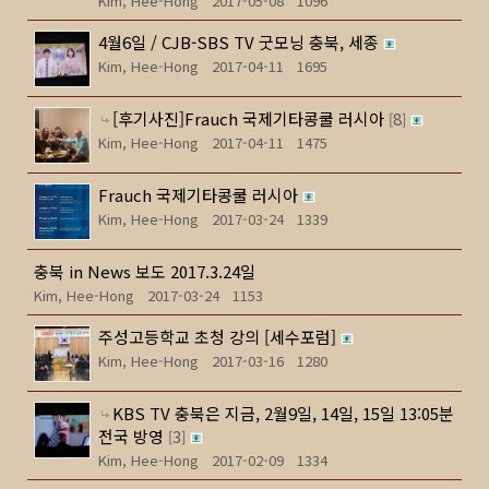
Kim, Hee-Hong
2017-05-08
1096
4월6일 / CJB-SBS TV 굿모닝 충북, 세종
Kim, Hee-Hong
2017-04-11
1695
[후기사진]Frauch 국제기타콩쿨 러시아
8
[
]
Kim, Hee-Hong
2017-04-11
1475
Frauch 국제기타콩쿨 러시아
Kim, Hee-Hong
2017-03-24
1339
충북 in News 보도 2017.3.24일
Kim, Hee-Hong
2017-03-24
1153
주성고등학교 초청 강의 [세수포럼]
Kim, Hee-Hong
2017-03-16
1280
KBS TV 충북은 지금, 2월9일, 14일, 15일 13:05분
전국 방영
3
[
]
Kim, Hee-Hong
2017-02-09
1334