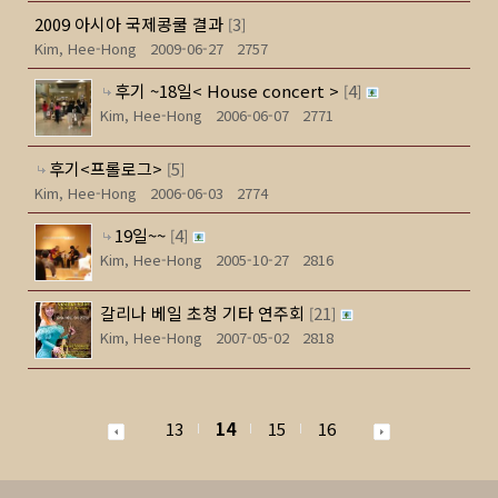
2009 아시아 국제콩쿨 결과
3
[
]
Kim, Hee-Hong
2009-06-27
2757
후기 ~18일< House concert >
4
[
]
Kim, Hee-Hong
2006-06-07
2771
후기<프롤로그>
5
[
]
Kim, Hee-Hong
2006-06-03
2774
19일~~
4
[
]
Kim, Hee-Hong
2005-10-27
2816
갈리나 베일 초청 기타 연주회
21
[
]
Kim, Hee-Hong
2007-05-02
2818
13
14
15
16