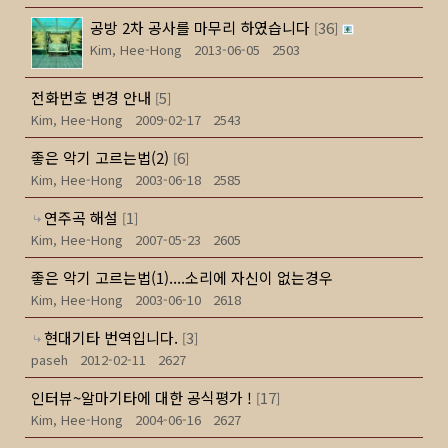
공방 2차 공사를 마무리 하였습니다
36
[
]
Kim, Hee-Hong
2013-06-05
2503
전화번호 변경 안내
5
[
]
Kim, Hee-Hong
2009-02-17
2543
좋은 악기 고르는법(2)
6
[
]
Kim, Hee-Hong
2003-06-18
2585
연주곡 해설
1
[
]
Kim, Hee-Hong
2007-05-23
2605
좋은 악기 고르는법(1)....소리에 자신이 없는경우
Kim, Hee-Hong
2003-06-10
2618
현대기타 번역입니다.
3
[
]
paseh
2012-02-11
2627
인터뷰~알마기타에 대한 공식평가 !
17
[
]
Kim, Hee-Hong
2004-06-16
2627