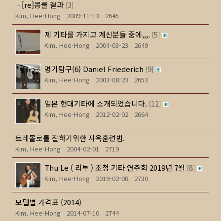
[re]콩쿨 결과
3
[
]
Kim, Hee-Hong
2009-11-13
2645
제 기타를 가지고 계신분들 중에,,,.
5
[
]
Kim, Hee-Hong
2004-03-23
2649
명기탐구(6) Daniel Friederich
9
[
]
Kim, Hee-Hong
2003-08-23
2653
일본 현대기타에 소개되었습니다.
12
[
]
Kim, Hee-Hong
2012-02-02
2664
트레몰로를 잘하기위한 지옥훈련법.
Kim, Hee-Hong
2004-02-01
2719
Thu Le ( 리투 ) 초청 기타 연주회 2019년 7월
8
[
]
Kim, Hee-Hong
2019-02-08
2730
모델별 가격표 (2014)
Kim, Hee-Hong
2014-07-10
2744