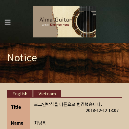
Notice
English
Vietnam
로그인방식을 버튼으로 변경했습니다.
Title
2018-12-12 13:07
Name
최병욱