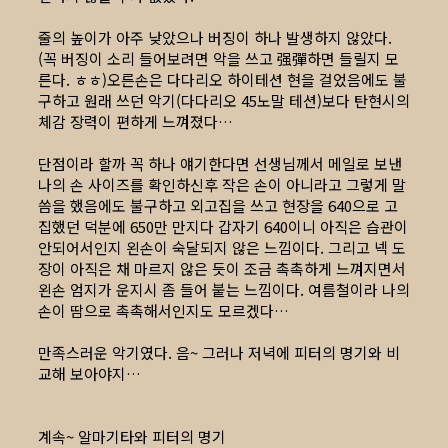
줄의 높이가 아주 낮았으나 버징이 하나 발생하지 않았다.
(꼭 버징이 소리 들어보려면 악을 쓰고 强彈하면 들릴지 모
른다. ㅎㅎ)오른손은 다다리오 하이테션 현을 걸었음에도 불
구하고 원래 쓰던 악기(다다리오 45노말 테션)보다 탄현시의
체감 장력이 편하게 느껴졌다…
단점이라 할까 꼭 하나 얘기한다면 선생님께서 메일로 보낸
나의 손 사이즈를 확인하신후 작은 손이 아니라고 그렇게 말
씀을 했음에도 불구하고 외고집을 쓰고 현장을 640으로 고
집했던 덕분에 650만 만지다 갑자기 640이니 아직은 습관이
안되어서인지 왼손이 숙달되지 않은 느낌이다. 그리고 넥 도
장이 아직은 채 마르지 않은 듯이 조금 촉촉하게 느껴지면서
왼손 엄지가 운지시 좀 들어 붙는 느낌이다. 여름철이라 나의
손이 땀으로 촉촉해서인지도 모르겠다…
만족스러운 악기였다. 음~ 그러나 저녁에 피터의 명기와 비
교해 보아야지…
계속~ 알마기타와 피터의 명기