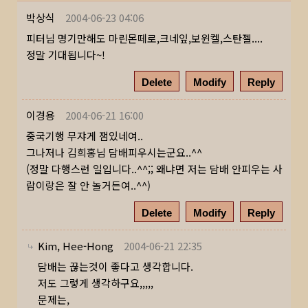
박상식
2004-06-23 04:06
피터님 명기만해도 마린몬떼로,크네잎,보윈켈,스탄젤....
정말 기대됩니다~!
Delete
Modify
Reply
이경용
2004-06-21 16:00
중국기행 무쟈게 잼있네여..
그나저나 김희홍님 담배피우시는군요..^^
(정말 다행스런 일입니다..^^;; 왜냐면 저는 담배 안피우는 사
람이랑은 잘 안 놀거든여..^^)
Delete
Modify
Reply
Kim, Hee-Hong
2004-06-21 22:35
담배는 끊는것이 좋다고 생각합니다.
저도 그렇게 생각하구요,,,,,
문제는,