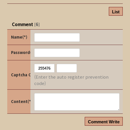
List
Comment
6
[
]
Name(*)
Password(*)
Captcha Code
(Enter the auto register prevention
code)
Content(*)
Comment Write