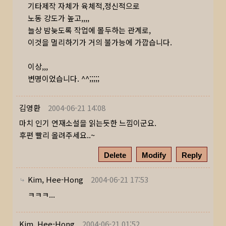
기타제작 자체가 육체적,정신적으로
노동 강도가 높고,,,,
늘상 밤늦도록 작업에 몰두하는 관계로,
이것을 멀리하기가 거의 불가능에 가깝습니다.
이상,,,
변명이었습니다. ^^;;;;;
김영환
2004-06-21 14:08
마치 인기 연재소설을 읽는듯한 느낌이군요.
후편 빨리 올려주세요..~
Delete
Modify
Reply
Kim, Hee-Hong
2004-06-21 17:53
ㅋㅋㅋ...
Kim, Hee-Hong
2004-06-21 01:52