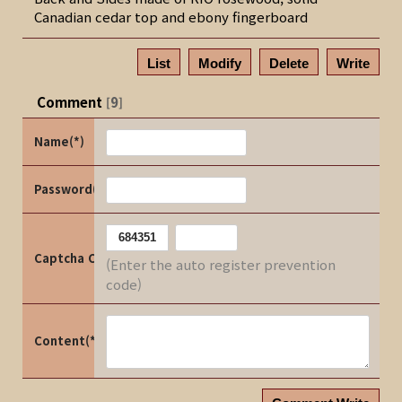
Canadian cedar top and ebony fingerboard
List
Modify
Delete
Write
Comment
9
[
]
Name(*)
Password(*)
Captcha Code
(Enter the auto register prevention
code)
Content(*)