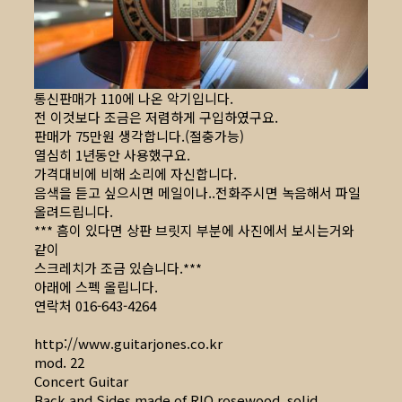
통신판매가 110에 나온 악기입니다.
전 이것보다 조금은 저렴하게 구입하였구요.
판매가 75만원 생각합니다.(절충가능)
열심히 1년동안 사용했구요.
가격대비에 비해 소리에 자신합니다.
음색을 듣고 싶으시면 메일이나..전화주시면 녹음해서 파일
올려드립니다.
*** 흠이 있다면 상판 브릿지 부분에 사진에서 보시는거와
같이
스크레치가 조금 있습니다.***
아래에 스펙 올립니다.
연락처 016-643-4264
http://www.guitarjones.co.kr
mod. 22
Concert Guitar
Back and Sides made of RIO rosewood, solid