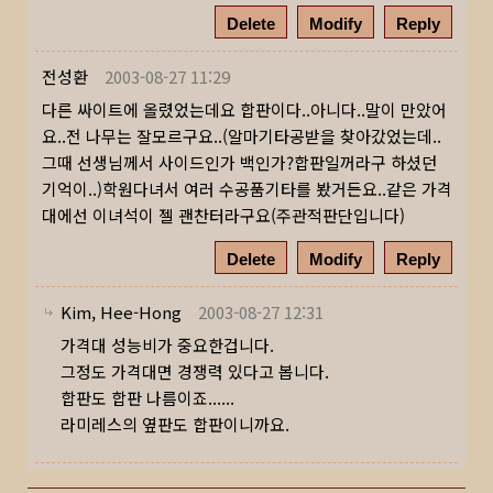
Delete
Modify
Reply
전성환
2003-08-27 11:29
다른 싸이트에 올렸었는데요 합판이다..아니다..말이 만았어
요..전 나무는 잘모르구요..(알마기타공받을 찾아갔었는데..
그때 선생님께서 사이드인가 백인가?합판일꺼라구 하셨던
기억이..)학원다녀서 여러 수공품기타를 봤거든요..같은 가격
대에선 이녀석이 젤 괜찬터라구요(주관적판단입니다)
Delete
Modify
Reply
Kim, Hee-Hong
2003-08-27 12:31
가격대 성능비가 중요한겁니다.
그정도 가격대면 경쟁력 있다고 봅니다.
합판도 합판 나름이죠......
라미레스의 옆판도 합판이니까요.