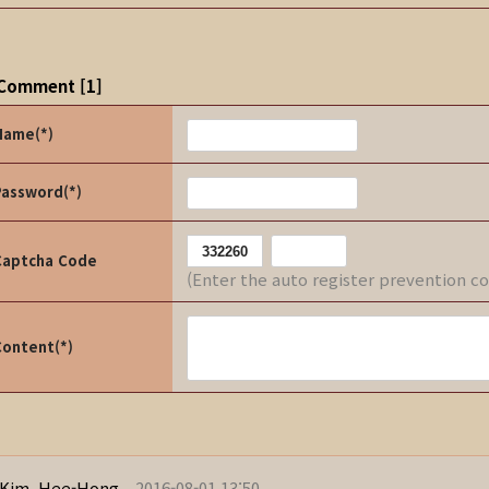
Comment
[
1
]
Name(*)
Password(*)
Captcha Code
(Enter the auto register prevention c
Content(*)
Kim, Hee-Hong
2016-08-01 13:50