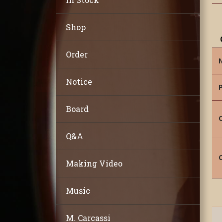
Shop
Order
Notice
Board
Q&A
Making Video
Music
M. Carcassi