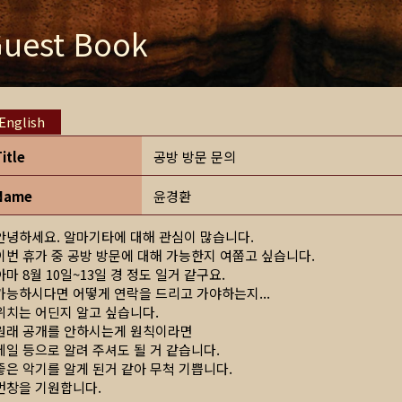
uest Book
English
Title
공방 방문 문의
Name
윤경환
안녕하세요. 알마기타에 대해 관심이 많습니다.
이번 휴가 중 공방 방문에 대해 가능한지 여쭙고 싶습니다.
아마 8월 10일~13일 경 정도 일거 같구요.
가능하시다면 어떻게 연락을 드리고 가야하는지...
위치는 어딘지 알고 싶습니다.
원래 공개를 안하시는게 원칙이라면
메일 등으로 알려 주셔도 될 거 같습니다.
좋은 악기를 알게 된거 같아 무척 기쁩니다.
번창을 기원합니다.