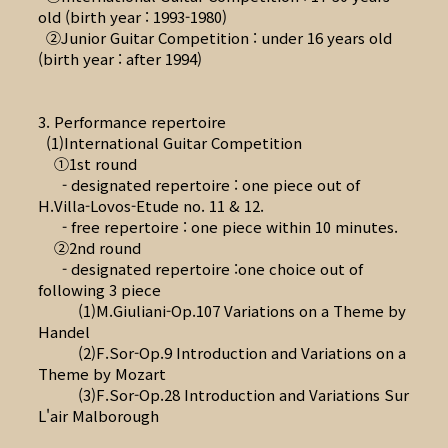
old (birth year : 1993-1980)
②Junior Guitar Competition : under 16 years old
(birth year : after 1994)
3. Performance repertoire
(1)International Guitar Competition
①1st round
- designated repertoire : one piece out of
H.Villa-Lovos-Etude no. 11 & 12.
- free repertoire : one piece within 10 minutes.
②2nd round
- designated repertoire :one choice out of
following 3 piece
(1)M.Giuliani-Op.107 Variations on a Theme by
Handel
(2)F.Sor-Op.9 Introduction and Variations on a
Theme by Mozart
(3)F.Sor-Op.28 Introduction and Variations Sur
L'air Malborough