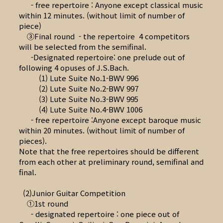
- free repertoire : Anyone except classical music
within 12 minutes. (without limit of number of
piece)
③Final round - the repertoire 4 competitors
will be selected from the semifinal.
-Designated repertoire: one prelude out of
following 4 opuses of J.S.Bach.
(1) Lute Suite No.1-BWV 996
(2) Lute Suite No.2-BWV 997
(3) Lute Suite No.3-BWV 995
(4) Lute Suite No.4-BWV 1006
- free repertoire :Anyone except baroque music
within 20 minutes. (without limit of number of
pieces).
Note that the free repertoires should be different
from each other at preliminary round, semifinal and
final.
(2)Junior Guitar Competition
①1st round
- designated repertoire : one piece out of