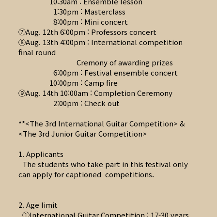
10:30am : Ensemble lesson
1:30pm : Masterclass
8:00pm : Mini concert
⑦Aug. 12th 6:00pm : Professors concert
⑧Aug. 13th 4:00pm : International competition
final round
Cremony of awarding prizes
6:00pm : Festival ensemble concert
10:00pm : Camp fire
⑨Aug. 14th 10:00am : Completion Ceremony
2:00pm : Check out
**<The 3rd International Guitar Competition> &
<The 3rd Junior Guitar Competition>
1. Applicants
The students who take part in this festival only
can apply for captioned competitions.
2. Age limit
①International Guitar Competition : 17-30 years