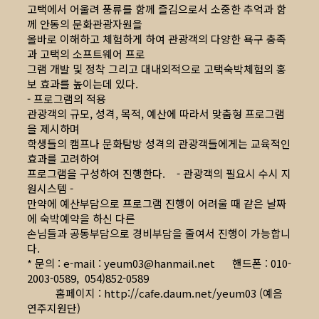
고택에서 어울려 풍류를 함께 즐김으로서 소중한 추억과 함
께 안동의 문화관광자원을
올바로 이해하고 체험하게 하여 관광객의 다양한 욕구 충족
과 고택의 소프트웨어 프로
그램 개발 및 정착 그리고 대내외적으로 고택숙박체험의 홍
보 효과를 높이는데 있다.
- 프로그램의 적용
관광객의 규모, 성격, 목적, 예산에 따라서 맞춤형 프로그램
을 제시하며
학생들의 캠프나 문화탐방 성격의 관광객들에게는 교육적인
효과를 고려하여
프로그램을 구성하여 진행한다. - 관광객의 필요시 수시 지
원시스템 -
만약에 예산부담으로 프로그램 진행이 어려울 때 같은 날짜
에 숙박예약을 하신 다른
손님들과 공동부담으로 경비부담을 줄여서 진행이 가능합니
다.
* 문의 : e-mail :
yeum03@hanmail.net
핸드폰 : 010-
2003-0589, 054)852-0589
홈페이지 :
http://cafe.daum.net/yeum03
(예음
연주지원단)