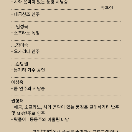
- 시와 음악이 있는 풍경 시낭송
........................................................................ 박주연
- 대금산조 연주
.............................................................................................
... 임성국
- 소프라노 독창
.............................................................................................
....장미숙
- 오카리나 연주
.............................................................................................
....손방원
- 통기타 가수 공연
............................................................................................
이성욱
- 톱 연주와 시낭송
.............................................................................................
권영태
- 해금, 소프라노, 시와 음악이 있는 풍경은 클래식기타 반주
및 MR반주로 연주
- 뒷풀이 : 동동주와 어울림 마당
고택(古宅)에서 풍류를 즐기자 ~ 프로그램 안내