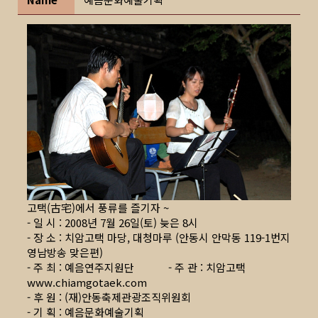
고택(古宅)에서 풍류를 즐기자 ~
- 일 시 : 2008년 7월 26일(토) 늦은 8시
- 장 소 : 치암고택 마당, 대청마루 (안동시 안막동 119-1번지
영남방송 맞은편)
- 주 최 : 예음연주지원단 - 주 관 : 치암고택
www.chiamgotaek.com
- 후 원 : (재)안동축제관광조직위원회
- 기 획 : 예음문화예술기획