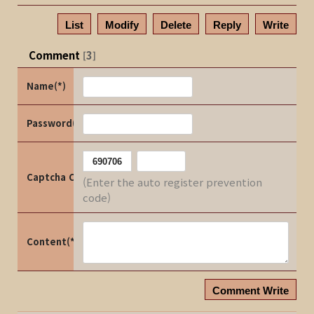
List
Modify
Delete
Reply
Write
Comment
3
[
]
Name(*)
Password(*)
Captcha Code
(Enter the auto register prevention
code)
Content(*)
Comment Write