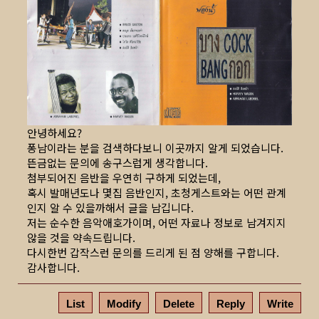
안녕하세요?
퐁남이라는 분을 검색하다보니 이곳까지 알게 되었습니다.
뜬금없는 문의에 송구스럽게 생각합니다.
첨부되어진 음반을 우연히 구하게 되었는데,
혹시 발매년도나 몇집 음반인지, 초청게스트와는 어떤 관계
인지 알 수 있을까해서 글을 남깁니다.
저는 순수한 음악애호가이며, 어떤 자료나 정보로 남겨지지
않을 것을 약속드립니다.
다시한번 갑작스런 문의를 드리게 된 점 양해를 구합니다.
감사합니다.
List
Modify
Delete
Reply
Write