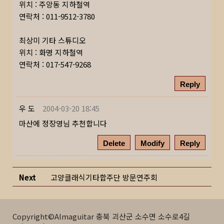
위치 : 주앙동 지하철역
연락처 : 011-9512-3780
최상미 기타 스튜디오
위치 : 화명 지하철역
연락처 : 017-547-9268
Reply
우 도
2004-03-20 18:45
마산에 정장영님 추천합니다
Delete
Modify
Reply
Next
고양클래식기타합주단 방문연주회
Copyright©Almaguitar 충북 괴산군 소수면 소수로4길