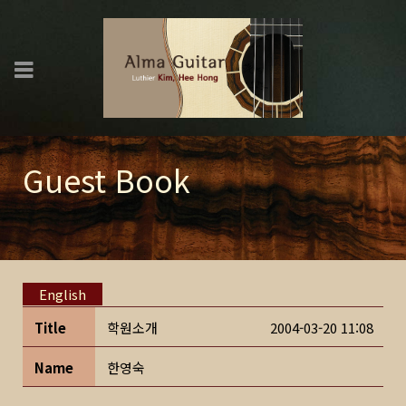
Guest Book
English
Title
학원소개
2004-03-20 11:08
Name
한영숙