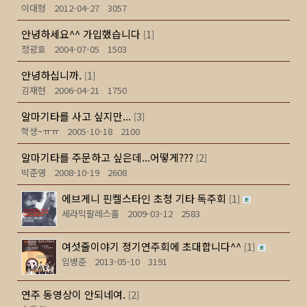
이대형
2012-04-27
3057
안녕하세요^^ 가입했습니다
1
[
]
정광호
2004-07-05
1503
안녕하십니까.
1
[
]
김재현
2006-04-21
1750
알마기타를 사고 싶지만...
3
[
]
학생~ㅠㅠ
2005-10-18
2100
알마기타를 주문하고 싶은데...어떻게???
2
[
]
박준영
2008-10-19
2608
에브게니 핀켈스타인 초청 기타 독주회
1
[
]
세라믹팔레스홀
2009-03-12
2583
여섯줄이야기 정기연주회에 초대합니다^^
1
[
]
임병준
2013-05-10
3191
연주 동영상이 안되네여.
2
[
]