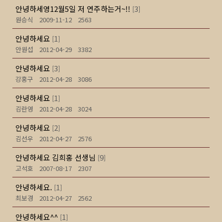
안녕하세영12월5일 저 연주하는거~!!
3
[
]
원승식
2009-11-12
2563
안녕하세요
1
[
]
안원섭
2012-04-29
3382
안녕하세요
3
[
]
강홍구
2012-04-28
3086
안녕하세요
1
[
]
김란영
2012-04-28
3024
안녕하세요
2
[
]
김선우
2012-04-27
2576
안녕하세요 김희홍 선생님
9
[
]
고석호
2007-08-17
2307
안녕하세요.
1
[
]
최보경
2012-04-27
2562
안녕하세요^^
1
[
]