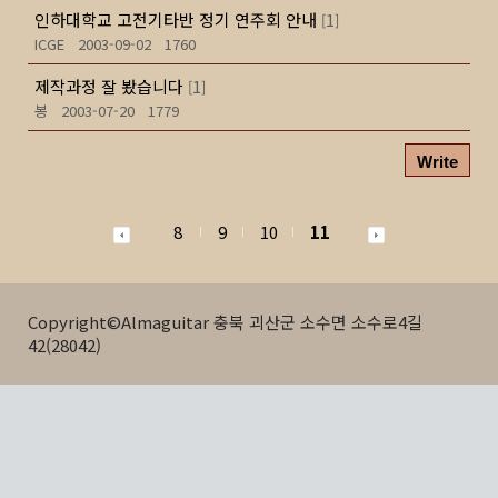
인하대학교 고전기타반 정기 연주회 안내
1
[
]
ICGE
2003-09-02
1760
제작과정 잘 봤습니다
1
[
]
봉
2003-07-20
1779
Write
8
9
10
11
Copyright©Almaguitar 충북 괴산군 소수면 소수로4길
42(28042)