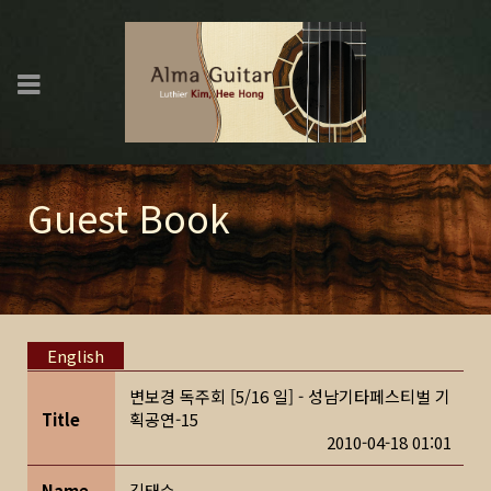
Guest Book
English
변보경 독주회 [5/16 일] - 성남기타페스티벌 기
Title
획공연-15
2010-04-18 01:01
Name
김태수