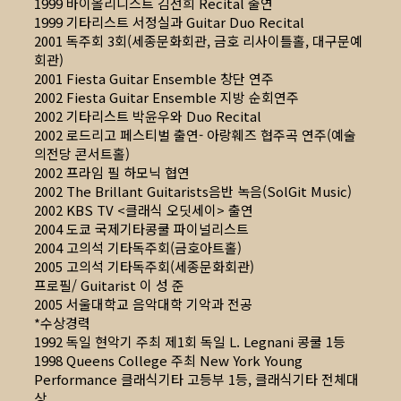
1999 바이올리니스트 김선희 Recital 출연
1999 기타리스트 서정실과 Guitar Duo Recital
2001 독주회 3회(세종문화회관, 금호 리사이틀홀, 대구문예
회관)
2001 Fiesta Guitar Ensemble 창단 연주
2002 Fiesta Guitar Ensemble 지방 순회연주
2002 기타리스트 박윤우와 Duo Recital
2002 로드리고 페스티벌 출연- 아랑훼즈 협주곡 연주(예술
의전당 콘서트홀)
2002 프라임 필 하모닉 협연
2002 The Brillant Guitarists음반 녹음(SolGit Music)
2002 KBS TV <클래식 오딧세이> 출연
2004 도쿄 국제기타콩쿨 파이널리스트
2004 고의석 기타독주회(금호아트홀)
2005 고의석 기타독주회(세종문화회관)
프로필/ Guitarist 이 성 준
2005 서울대학교 음악대학 기악과 전공
*수상경력
1992 독일 현악기 주최 제1회 독일 L. Legnani 콩쿨 1등
1998 Queens College 주최 New York Young
Performance 클래식기타 고등부 1등, 클래식기타 전체대
상