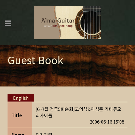
Guest Book
English
[6~7월 전국5회순회]고의석&이성준 기타듀오
Title
리사이틀
2006-06-16 15:08
Name
디쟌기타