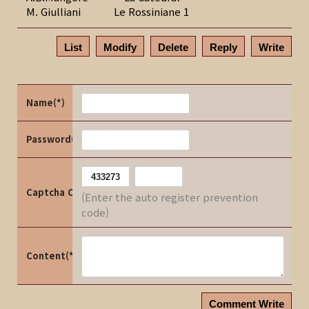
M. Giulliani Le Rossiniane 1
List
Modify
Delete
Reply
Write
Name(*)
Password(*)
Captcha Code
(Enter the auto register prevention
code)
Content(*)
Comment Write