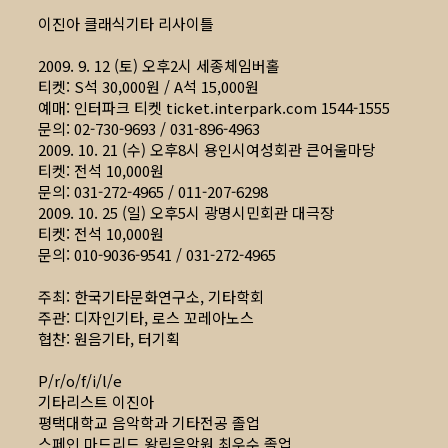
이진아 클래식기타 리사이틀
2009. 9. 12 (토) 오후2시 세종체임버홀
티켓: S석 30,000원 / A석 15,000원
예매: 인터파크 티켓 ticket.interpark.com 1544-1555
문의: 02-730-9693 / 031-896-4963
2009. 10. 21 (수) 오후8시 용인시여성회관 큰어울마당
티켓: 전석 10,000원
문의: 031-272-4965 / 011-207-6298
2009. 10. 25 (일) 오후5시 광명시민회관 대극장
티켓: 전석 10,000원
문의: 010-9036-9541 / 031-272-4965
주최: 한국기타문화연구소, 기타학회
주관: 디자인기타, 로스 꼬레아노스
협찬: 원음기타, 터기획
P/r/o/f/i/l/e
기타리스트 이진아
평택대학교 음악학과 기타전공 졸업
스페인 마드리드 왕립음악원 최우수 졸업