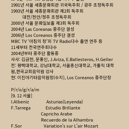
1991년 서울 세종문화회관 귀국독주회 / 광주 초청독주회
1993년 서울 세종문화회관 제2회 독주회
대전/천안/청주 초청독주회
2000년 서울 문화일보홀 제3회 독주회
2004년 Las Coreanas 중주단 결성
2006년 Los Coreanos 중주단 결성
MBC TV ‘아침의 창’외 TV Radio다수 출연 연주 등
11세부터 전국연주회다수
2004년부터 중주단 활동중
사사: 김금헌, 문풍인, J.Ariza, E.Ballesteros, H.Geller
전: 평택대학교, 강남대학교, 서울총신대학교, 가톨릭 대학
원,한국교회음악원 강사
현: 이진아기타음악원장(수지), Los Coreanos 중주단장
P/r/o/g/r/a/m
[9. 12 서울]
I.Albeniz Asturias(Leyenda)
F.Tarrega Estudio Brillante
Capricho Arabe
Recuerdo de la Alhambra
F.Sor Variation's sur L'air Mozart