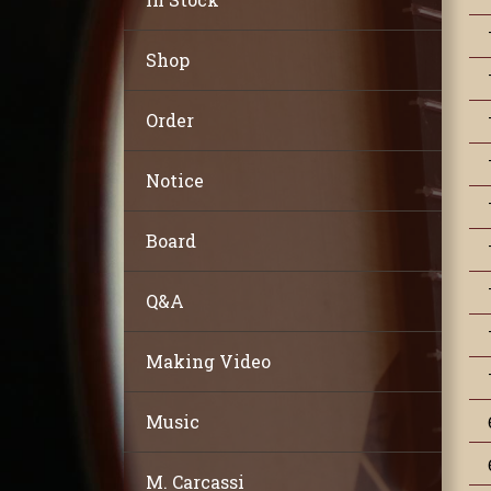
Shop
Order
Notice
Board
Q&A
Making Video
Music
M. Carcassi