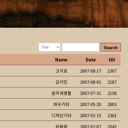
Search
Name
Date
Hit
고석호
2007-08-17
2307
김석민
2007-08-01
2187
음악과생활
2007-07-31
2158
와우기타
2007-05-20
2603
디자인기타
2007-02-15
2361
윤용원
2007-02-07
2042