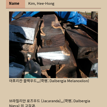
Name
Kim, Hee-Hong
아프리칸 블랙우드,,,(학명; Dalbergia Melanoxilon)
브라질리안 로즈우드 (Jacaranda),,,(학명; Dalbergia
Nigra) 의 고갈과,