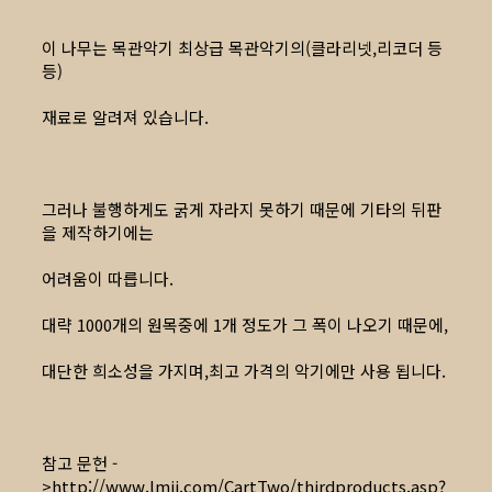
이 나무는 목관악기 최상급 목관악기의(클라리넷,리코더 등
등)
재료로 알려져 있습니다.
그러나 불행하게도 굵게 자라지 못하기 때문에 기타의 뒤판
을 제작하기에는
어려움이 따릅니다.
대략 1000개의 원목중에 1개 정도가 그 폭이 나오기 때문에,
대단한 희소성을 가지며,최고 가격의 악기에만 사용 됩니다.
참고 문헌 -
>
http://www.lmii.com/CartTwo/thirdproducts.asp?