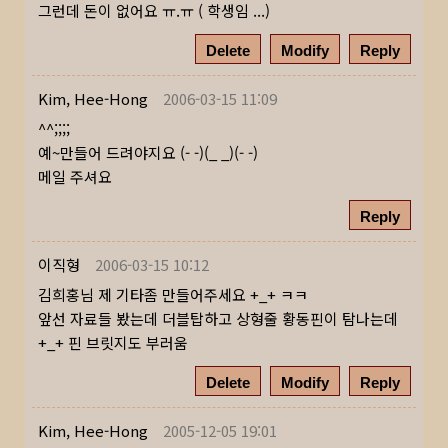
그런데 돈이 없어요 ㅠ.ㅠ ( 학생임 ...)
Delete
Modify
Reply
Kim, Hee-Hong
2006-03-15 11:09
^^;;;;
예~만들어 드려야지요 (- -)(_ _)(- -)
메일 주셔요
Reply
이직형
2006-03-15 10:12
김희홍님 제 기타좀 만들어주세요 +_+ ㅋㅋ
앞선 자료들 봤는데 더블탑하고 상형줄 황동핀이 탐나는데
+_+ 핀 브릿지도 부러움
Delete
Modify
Reply
Kim, Hee-Hong
2005-12-05 19:01