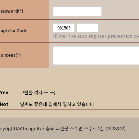
Password(*)
Captcha Code
(Enter the auto register prevention c
Content(*)
Prev
코털을 깎자.ㅡ.ㅡ;
Next
날씨도 좋은데 집에서 일하고 있습니다.
pyright©Almaguitar 충북 괴산군 소수면 소수로4길 42(28042)