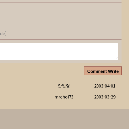
ode)
Comment Write
안일영
2003-04-01
mrchoi73
2003-03-29