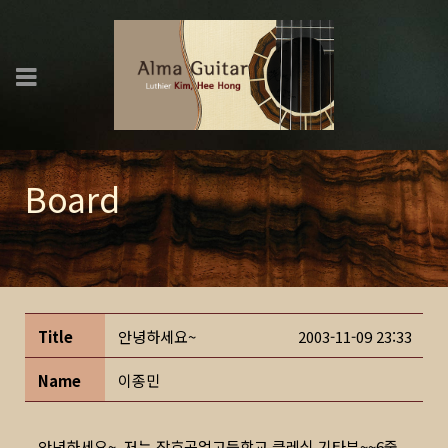
Board
Title
안녕하세요~
2003-11-09 23:33
Name
이종민
안녕하세요~ 저는 장호공업고등학교 클레식 기타부~~6줄