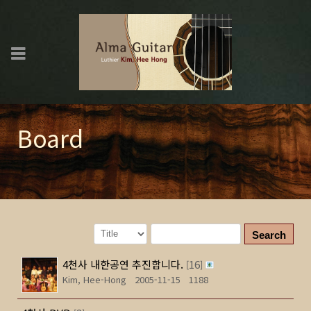
Board
Search
4천사 내한공연 추진합니다.
16
[
]
Kim, Hee-Hong
2005-11-15
1188