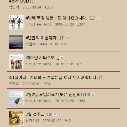
4천사 DVD
3
[
]
박인기
2006-08-24
1056
4번째 북경 방문~ 잘 다녀왔습니다.
11
[
]
Kim, Hee-Hong
2005-07-29
1337
4년만의 여름휴가..
1
[
]
최현수
2004-07-30
847
30주년 기타 2호,,,,
Kim, Hee-Hong
2019-04-04
871
3.1절이라.. 기타와 관련없는글 하나 남기려합니다.
4
[
]
유영욱
2004-03-01
587
2월2일 모일까요? (늦은 신년회)
14
[
]
Kim, Hee-Hong
2013-01-26
1393
2월 첫주...
10
[
]
진이서방
2005-01-24
942