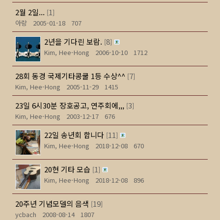
2월 2일...
1
[
]
아랑
2005-01-18
707
2년을 기다린 보람.
8
[
]
Kim, Hee-Hong
2006-10-10
1712
28회 동경 국제기타콩쿨 1등 수상^^
7
[
]
Kim, Hee-Hong
2005-11-29
1415
23일 6시30분 장호공고, 연주회에,,,
3
[
]
Kim, Hee-Hong
2003-12-17
676
22일 송년회 합니다
11
[
]
Kim, Hee-Hong
2018-12-08
670
20현 기타 모습
1
[
]
Kim, Hee-Hong
2018-12-08
896
20주년 기념모델의 음색
19
[
]
ycbach
2008-08-14
1807