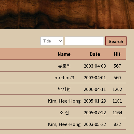
Search
Name
Date
Hit
류호직
2003-04-03
567
mrchoi73
2003-04-01
560
박지헌
2006-04-11
1202
Kim, Hee-Hong
2005-01-29
1101
소 산
2005-07-22
1164
Kim, Hee-Hong
2003-05-22
822