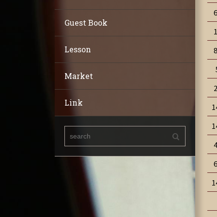
Guest Book
Lesson
Market
Link
1
1
1