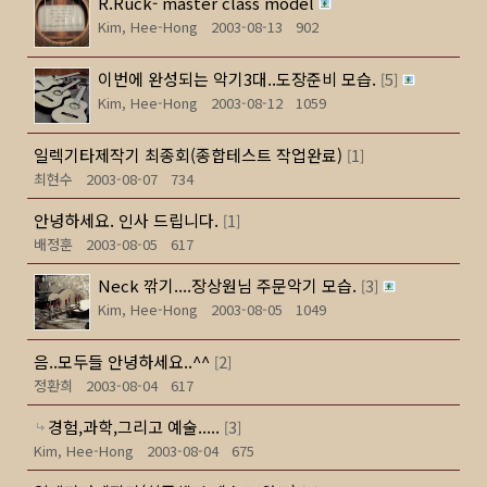
R.Ruck- master class model
Kim, Hee-Hong
2003-08-13
902
이번에 완성되는 악기3대..도장준비 모습.
5
[
]
Kim, Hee-Hong
2003-08-12
1059
일렉기타제작기 최종회(종합테스트 작업완료)
1
[
]
최현수
2003-08-07
734
안녕하세요. 인사 드립니다.
1
[
]
배정훈
2003-08-05
617
Neck 깎기....장상원님 주문악기 모습.
3
[
]
Kim, Hee-Hong
2003-08-05
1049
음..모두들 안녕하세요..^^
2
[
]
정환희
2003-08-04
617
경험,과학,그리고 예술.....
3
[
]
Kim, Hee-Hong
2003-08-04
675