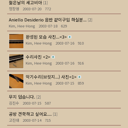
젊은날의 세고비아
1
[
]
정장영
2003-07-20
772
Aniello Desiderio 음반 같이구입 하실분...
2
[
]
Kim, Hee-Hong
2003-07-18
629
완성된 모습 사진...<3>
Kim, Hee-Hong
2003-07-16
910
수리사진 <2>
Kim, Hee-Hong
2003-07-16
916
악기수리(브릿지...) 사진<1>
Kim, Hee-Hong
2003-07-15
859
무지 덥습니다.
2
[
]
김진수
2003-07-15
587
공방 견학하고 싶어요....
1
[
]
고진대
2003-07-14
715