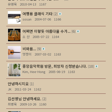
유영욱
2010-04-13
1167
여행용 클래식 기타
2
[
]
sosan
2004-07-06
1166
어쩌면 이렇듯 아름다울 수가...
6
[
]
소 산
2005-07-22
1164
비와욤...
9
[
]
멋쟁이
2007-03-02
1163
중앙음악학원 방문, 희망자 신청받습니다.
10
[
]
Kim, Hee-Hong
2005-06-19
1163
안녕하시지요
1
[
]
JK
2011-03-24
1162
김선생님 안녕하세요.
2
[
]
최병욱
2009-10-26
1160