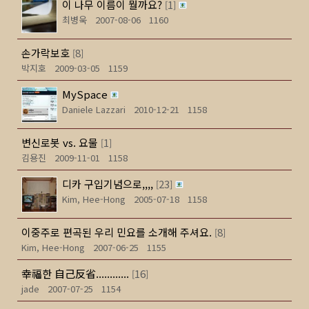
이 나무 이름이 뭘까요?
1
[
]
최병욱
2007-08-06
1160
손가락보호
8
[
]
박지호
2009-03-05
1159
MySpace
Daniele Lazzari
2010-12-21
1158
변신로봇 vs. 요물
1
[
]
김용진
2009-11-01
1158
디카 구입기념으로,,,,
23
[
]
Kim, Hee-Hong
2005-07-18
1158
이중주로 편곡된 우리 민요를 소개해 주셔요.
8
[
]
Kim, Hee-Hong
2007-06-25
1155
幸福한 自己反省............
16
[
]
jade
2007-07-25
1154