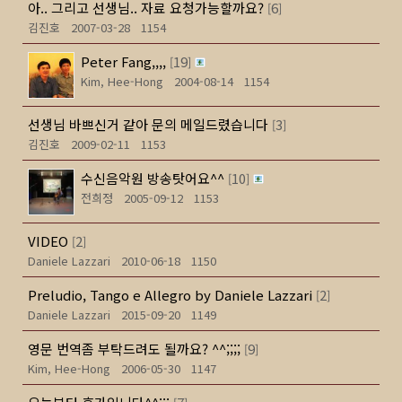
아.. 그리고 선생님.. 자료 요청가능할까요?
6
[
]
김진호
2007-03-28
1154
Peter Fang,,,,
19
[
]
Kim, Hee-Hong
2004-08-14
1154
선생님 바쁘신거 같아 문의 메일드렸습니다
3
[
]
김진호
2009-02-11
1153
수신음악원 방송탓어요^^
10
[
]
전희정
2005-09-12
1153
VIDEO
2
[
]
Daniele Lazzari
2010-06-18
1150
Preludio, Tango e Allegro by Daniele Lazzari
2
[
]
Daniele Lazzari
2015-09-20
1149
영문 번역좀 부탁드려도 될까요? ^^;;;;
9
[
]
Kim, Hee-Hong
2006-05-30
1147