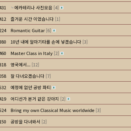
431
에카테리나 사진모음
[
4
]
412
즐거운 시간 이었습니다
[
1
]
224
Romantic Guitar
[
6
]
380
10년 내에 알마기타를 손에 넣겠습니다
[
3
]
460
Master Class in Italy
[
2
]
318
영국에서...
[
12
]
058
잘 다녀오겠습니다
[
7
]
532
예정에 없던 공방 파티
419
어디선가 본거 같은 강아지
[
2
]
524
Bring my own Classical Music worldwide
[
3
]
150
공방을 다녀와서
[
2
]