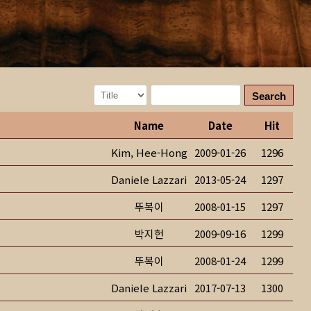
Search
Name
Date
Hit
Kim, Hee-Hong
2009-01-26
1296
Daniele Lazzari
2013-05-24
1297
뚜복이
2008-01-15
1297
박지헌
2009-09-16
1299
뚜복이
2008-01-24
1299
Daniele Lazzari
2017-07-13
1300