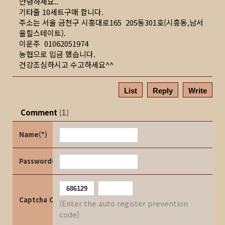
안녕하세요..
기타줄 10세트구매 합니다.
주소는 서울 금천구 시흥대로165 205동301호(시흥동,남서
울힐스테이트).
이운주 01062051974
농협으로 입금 했습니다.
건강조심하시고 수고하세요^^
List
Reply
Write
Comment
1
[
]
Name(*)
Password(*)
Captcha Code
(Enter the auto register prevention
code)