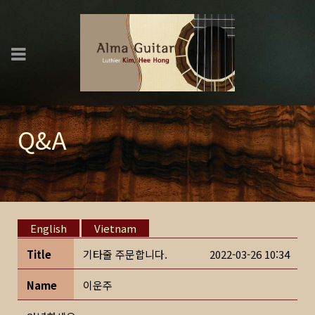
Q&A
English
Vietnam
Title
기타줄 주문합니다.
2022-03-26 10:34
Name
이운주