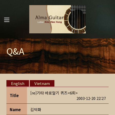
Q&A
English
Vietnam
[re]기타 바로알기 퀴즈<6회>
Title
2003-12-20 22:27
Name
김덕화