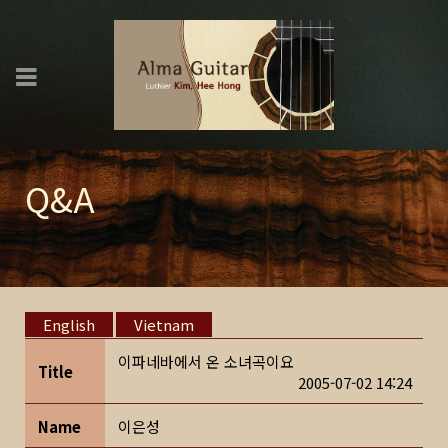
Q&A
English
Vietnam
이파네바에서 온 소녀곡이요
Title
2005-07-02 14:24
Name
이은성