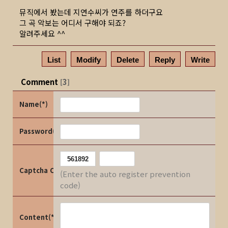
뮤직에서 봤는데 지연수씨가 연주를 하더구요
그 곡 악보는 어디서 구해야 되죠?
알려주세요 ^^
List
Modify
Delete
Reply
Write
Comment
3
[
]
Name(*)
Password(*)
Captcha Code
(Enter the auto register prevention
code)
Content(*)