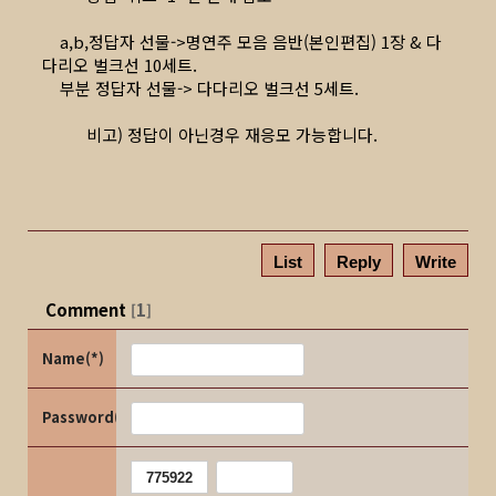
a,b,정답자 선물->명연주 모음 음반(본인편집) 1장 & 다
다리오 벌크선 10세트.
부분 정답자 선물-> 다다리오 벌크선 5세트.
비고) 정답이 아닌경우 재응모 가능합니다.
List
Reply
Write
Comment
1
[
]
Name(*)
Password(*)