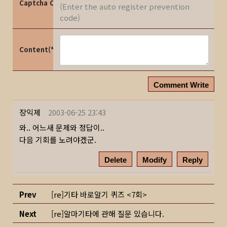
Captcha Code
(Enter the auto register prevention
code)
Content(*)
Comment Write
장익제
2003-06-25 23:43
와.. 어느새 문제와 정답이..
다음 기회를 노려야겠군.
Delete
Modify
Reply
Prev
[re]기타 바로알기 퀴즈 <7회>
Next
[re]알마기타에 관해 질문 있습니다.