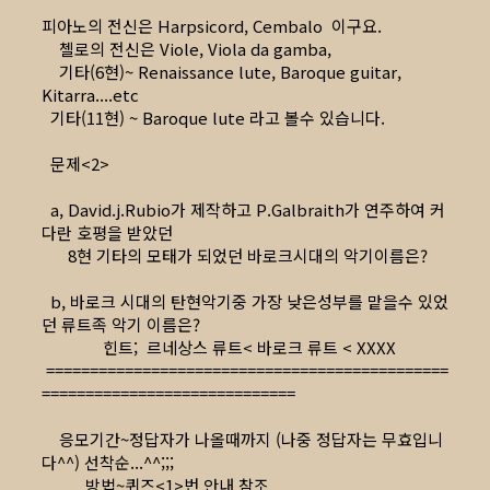
피아노의 전신은 Harpsicord, Cembalo 이구요.
첼로의 전신은 Viole, Viola da gamba,
기타(6현)~ Renaissance lute, Baroque guitar,
Kitarra....etc
기타(11현) ~ Baroque lute 라고 볼수 있습니다.
문제<2>
a, David.j.Rubio가 제작하고 P.Galbraith가 연주하여 커
다란 호평을 받았던
8현 기타의 모태가 되었던 바로크시대의 악기이름은?
b, 바로크 시대의 탄현악기중 가장 낮은성부를 맡을수 있었
던 류트족 악기 이름은?
힌트; 르네상스 류트< 바로크 류트 < XXXX
==============================================
=============================
응모기간~정답자가 나올때까지 (나중 정답자는 무효입니
다^^) 선착순...^^;;;
방법~퀴즈<1>번 안내 참조