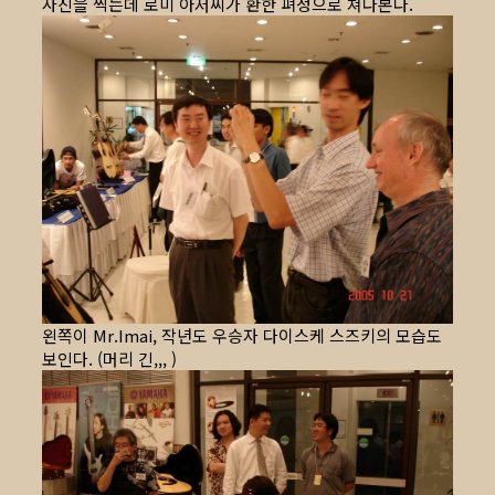
사진을 찍는데 로미 아저씨가 환한 펴정으로 쳐다본다.
왼쪽이 Mr.Imai, 작년도 우승자 다이스케 스즈키의 모습도
보인다. (머리 긴,,, )