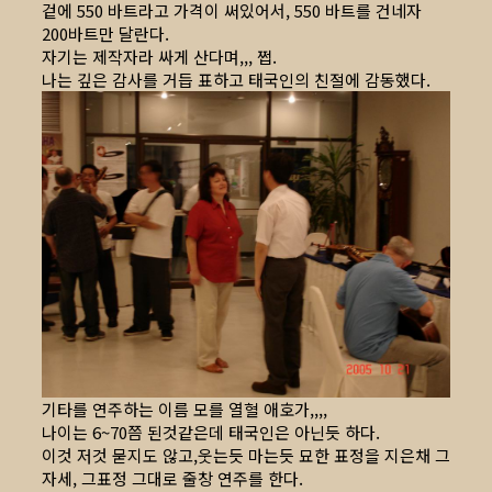
겉에 550 바트라고 가격이 써있어서, 550 바트를 건네자
200바트만 달란다.
자기는 제작자라 싸게 산다며,,, 쩝.
나는 깊은 감사를 거듭 표하고 태국인의 친절에 감동했다.
기타를 연주하는 이름 모를 열혈 애호가,,,,
나이는 6~70쯤 된것같은데 태국인은 아닌듯 하다.
이것 저것 묻지도 않고,웃는듯 마는듯 묘한 표정을 지은채 그
자세, 그표정 그대로 줄창 연주를 한다.