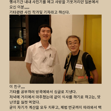
행사기간 내내 사진기를 메고 사방을 기웃거리던 일본에서
오신 이분,,,,,
기타관련 사진 작가및 기자라고 하신다.
이 친구,,,,
기타를 공부하러 방콕에와서 싱글로 지낸다.
저녁에 거리에서 마주쳤는데 같이 식사를 하기로 하고는, 맛
난것을 싫컷 먹었다.
굳이 자기가 계산을 모두 치루고, 제법 먼곳까지 따라와서 택