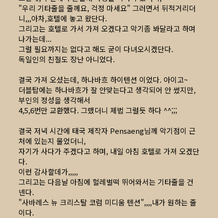
"우리 기타줄을 줄께요, 걱정 마세요" 그러면서 뒤적거리더
니,,,아차,호텔에 놓고 왔단다.
그리고는 호텔로 가서 가져 오겠다고 악기좀 봐달라고 하며
나가는데...
그럴 필요까지는 없다고 해도 굳이 다녀오시겠단다.
독일인의 친절도 장난 아니었다.
결국 가져 오셨는데, 하나바흐 하이텐션 이었다. 아이고~
더블탑에는 하나바흐가 잘 안맞는다고 생각되어 안 썼지만,
부인의 정성을 생각해서
4,5,6번만 교환했다. 그랬더니 제법 그럴듯 하다 ^^;;;
결국 저녁 시간에 태국 제작자 Pensaeng님께 악기점이 근
처에 있는지 물었더니,
자기가 사다가 주겠다고 하며, 내일 아침 호텔로 가져 오겠단
다.
이런 감사할데가,,,,,
그리고는 다음날 아침에 헐레벌떡 뛰어와서는 기타줄을 건
넨다.
"사바레스 뉴 크리스탈 코럼 미디움 텐션",,,,내가 원하는 줄
이다.