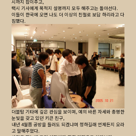
시까지 잡이주고,
택시 기사에게 목적지 설명까지 모두 해주고는 돌아선다.
이들이 한국에 오면 나도 더 이상의 친절로 보답 하리라고 다
짐했다.
더블탑 기타에 깊은 관심을 보이며, 예의 바른 자세와 총명한
눈빛을 갖고 있던 키큰 친구,
내년 4월쯤 공방을 들러도 되겠냐며 청하길래 언제든지 오라
고 말해주었다.