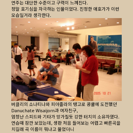
연주는 대단한 수준이고 구력이 느껴진다.
정말 호기심을 자극하는 인물이었다. 진정한 애호가가 이런
모습일거라 생각한다.
버클리의 소나티나와 피아졸라의 탱고로 콩쿨에 도전했던
Danuchate Wisaijorn과 여자친구,
엄청난 스피드와 기타가 망가질듯 강한 터치의 소유자였다.
연습때 잠깐 보았는데, 생판 처음 들어보는 어렵고 빠른곡을
치길래 곡 이름이 뭐냐고 물었더니