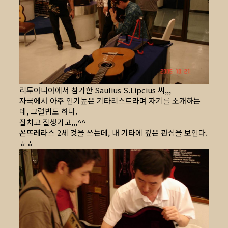
리투아니아에서 참가한 Saulius S.Lipcius 씨,,,
자국에서 아주 인기높은 기타리스트라며 자기를 소개하는
데, 그럴법도 하다.
잘치고 잘생기고,,,^^
꼰뜨레라스 2세 것을 쓰는데, 내 기타에 깊은 관심을 보인다.
ㅎㅎ