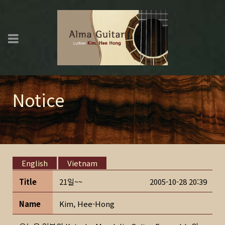
Notice
English
Vietnam
Title
21일~~
2005-10-28 20:39
Name
Kim, Hee-Hong