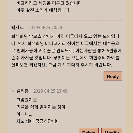
비교하려고 세팅은 미루고 있습니다
아주 찰진 소리가 예상됩니다
박지호
2019-04-25 20:29
화석화된 맘모스 상아가 아직 미국에서 오고 있는 모양입니
다. 역시 화석화된 바다코키리 상아는 미국에서는 내수용으
로 판매가능하고 수출은 안되므로, 아는사람을 통해 5월중에
손수 가져올 것입니다. 무엇이든 오는데로 하현주의 차이를
살펴보면 되겠지요. 그럼 계속 기다려 주시기 바랍니다.
Reply
김희홍
2019-04-25 23:48
그렇겠지요
귀물은 쉽게 얻어지는 것이
아니니,.,
저도 꽤나 궁금하답니다
Delete
Modify