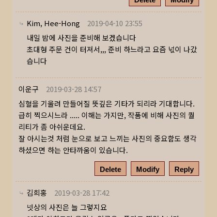
Kim, Hee-Hong
2019-04-10 23:55
내일 밤에 사진을 준비해 보겠습니다
초대형 주문 건이 터져서,,, 준비 하느라고 요즘 넋이 나갔
습니다
이운구
2019-03-28 14:57
심혈을 기울려 만들어질 뜻깊은 기타가 되리라 기대합니다.
급히 찍으시느라 ..... 이해는 가지만, 작품에 비해 사진의 퀄
리티가 좀 아쉬운데요.
잘 아시는것 처럼 눈으로 보고 느끼는 사진의 중요함도 생각
하셨으면 하는 안타까움이 있습니다.
Delete
Modify
Reply
김희홍
2019-03-28 17:42
넷상의 사진은 늘 그렇지요