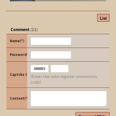
List
Comment
11
[
]
Name(*)
Password(*)
Captcha Code
(Enter the auto register prevention
code)
Content(*)