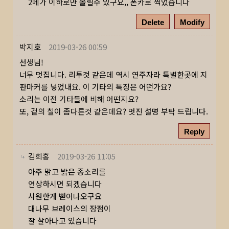
2메가 이하로만 올릴수 있구요,, 폰카로 찍었습니다
Delete
Modify
박지호
2019-03-26 00:59
선생님!
너무 멋집니다. 리투것 같은데 역시 연주자라 특별한곳에 지
판마커를 넣었내요. 이 기타의 특징은 어떤가요?
소리는 이전 기타들에 비해 어떤지요?
또, 겉의 칠이 좀다른것 같은데요? 멋진 설명 부탁 드립니다.
Reply
김희홍
2019-03-26 11:05
아주 맑고 밝은 종소리를
연상하시면 되겠습니다
시원한게 뻗어나오구요
대나무 브레이스의 장점이
잘 살아나고 있습니다