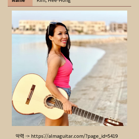
약력 ->
https://almaguitar.com/?page_id=5419