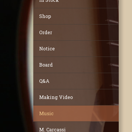
Shop
Order
Notice
Board
Q&A
Making Video
Music
M. Carcassi