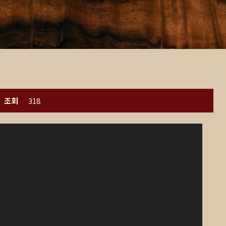
조회
318